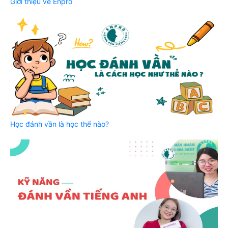
Giới thiệu về Enpro
Học đánh vần là học thế nào?