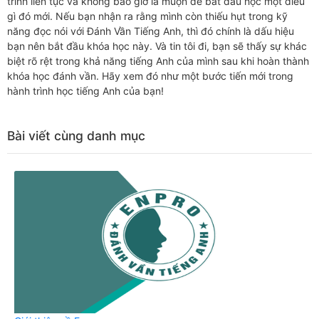
trình liên tục và không bao giờ là muộn để bắt đầu học một điều
gì đó mới. Nếu bạn nhận ra rằng mình còn thiếu hụt trong kỹ
năng đọc nói với Đánh Vần Tiếng Anh, thì đó chính là dấu hiệu
bạn nên bắt đầu khóa học này. Và tin tôi đi, bạn sẽ thấy sự khác
biệt rõ rệt trong khả năng tiếng Anh của mình sau khi hoàn thành
khóa học đánh vần. Hãy xem đó như một bước tiến mới trong
hành trình học tiếng Anh của bạn!
Bài viết cùng danh mục