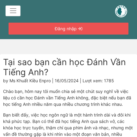
Đăng nhập
Tại sao bạn cần học Đánh Vần
Tiếng Anh?
by Ms Khuất Kiều Enpro | 16/05/2024 | Lượt xem: 1785
Chào bạn, hôm nay tôi muốn chia sẻ một chút suy nghĩ về việc
liệu có cần học Đánh vần Tiếng Anh không, đặc biệt nếu bạn đã
học tiếng Anh nhiều năm qua nhiều chương trình khác nhau.
Bạn biết đấy, việc học ngôn ngữ là một hành trình dài và đôi khi
khá phức tạp. Bạn có thể đã học tiếng Anh qua sách vở, các
khóa học trực tuyến, thậm chí qua phim ảnh và nhạc, nhưng một
vấn đề thường gặp là khi nhìn vào một đoạn văn bản, nhiều