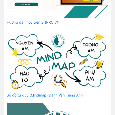
Hướng dẫn học trên ENPRO.VN
Sơ đồ tư duy (Mindmap) Đánh Vần Tiếng Anh