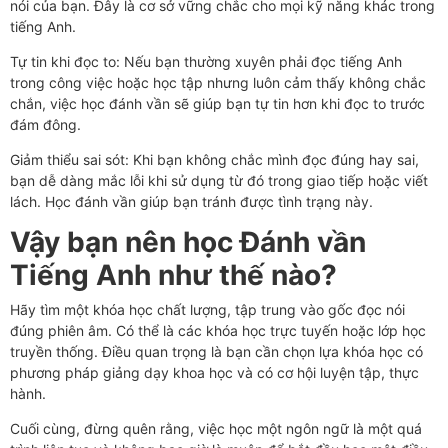
nói của bạn. Đây là cơ sở vững chắc cho mọi kỹ năng khác trong
tiếng Anh.
Tự tin khi đọc to: Nếu bạn thường xuyên phải đọc tiếng Anh
trong công việc hoặc học tập nhưng luôn cảm thấy không chắc
chắn, việc học đánh vần sẽ giúp bạn tự tin hơn khi đọc to trước
đám đông.
Giảm thiểu sai sót: Khi bạn không chắc mình đọc đúng hay sai,
bạn dễ dàng mắc lỗi khi sử dụng từ đó trong giao tiếp hoặc viết
lách. Học đánh vần giúp bạn tránh được tình trạng này.
Vậy bạn nên học Đánh vần
Tiếng Anh như thế nào?
Hãy tìm một khóa học chất lượng, tập trung vào gốc đọc nói
đúng phiên âm. Có thể là các khóa học trực tuyến hoặc lớp học
truyền thống. Điều quan trọng là bạn cần chọn lựa khóa học có
phương pháp giảng dạy khoa học và có cơ hội luyện tập, thực
hành.
Cuối cùng, đừng quên rằng, việc học một ngôn ngữ là một quá