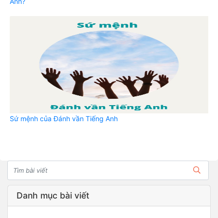
Anh?
Sứ mệnh của Đánh vần Tiếng Anh
Danh mục bài viết