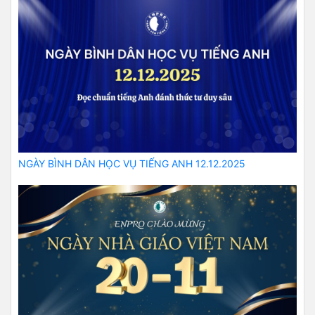
NGÀY BÌNH DÂN HỌC VỤ TIẾNG ANH 12.12.2025