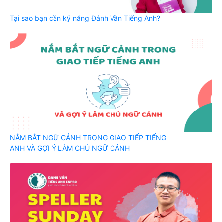
Tại sao bạn cần kỹ năng Đánh Vần Tiếng Anh?
NẮM BẮT NGỮ CẢNH TRONG GIAO TIẾP TIẾNG
ANH VÀ GỢI Ý LÀM CHỦ NGỮ CẢNH