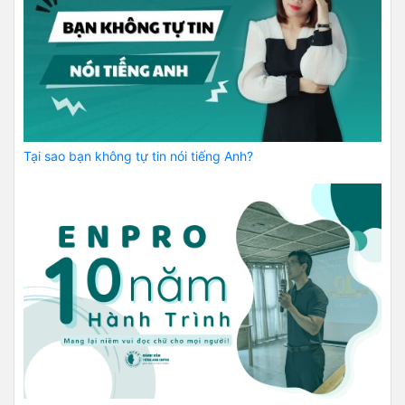
Tại sao bạn không tự tin nói tiếng Anh?