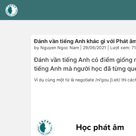
Đánh vần tiếng Anh khác gì với Phát â
by Nguyen Ngoc Nam | 29/06/2021 | Lượt xem: 7
Đánh vần tiếng Anh có điểm giống 
tiếng Anh mà người học đã từng qu
Ví dụ cùng một từ là negotiate /ni'gou.ʃi.eit/ thì 