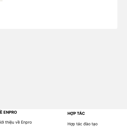
Ề ENPRO
HỢP TÁC
iới thiệu về Enpro
Hợp tác đào tạo