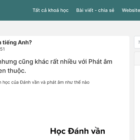
Tất cả khoá học
Bài viết - chia sẻ
Website
m tiếng Anh?
151
nhưng cũng khác rất nhiều với Phát âm
en thuộc.
cách học của Đánh vần và phát âm như thế nào