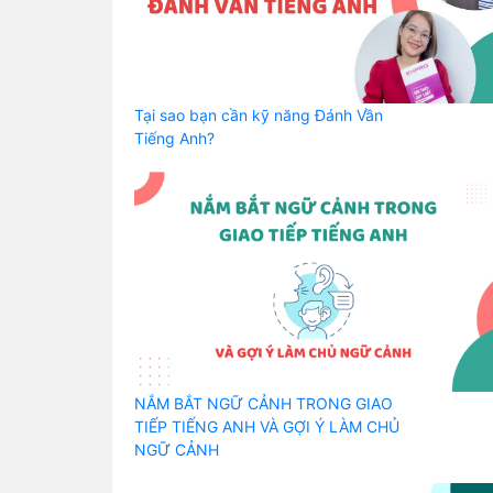
Tại sao bạn cần kỹ năng Đánh Vần
Tiếng Anh?
NẮM BẮT NGỮ CẢNH TRONG GIAO
TIẾP TIẾNG ANH VÀ GỢI Ý LÀM CHỦ
NGỮ CẢNH