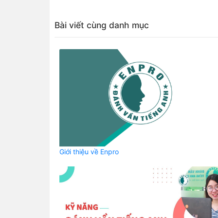
Bài viết cùng danh mục
Giới thiệu về Enpro