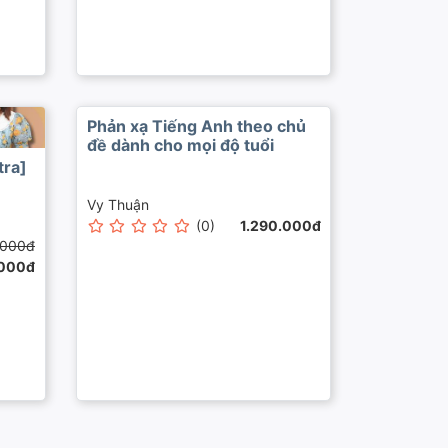
Phản xạ Tiếng Anh theo chủ
đề dành cho mọi độ tuổi
tra]
Vy Thuận
(0)
1.290.000đ
.000đ
000đ