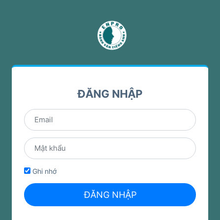
ĐĂNG NHẬP
Ghi nhớ
ĐĂNG NHẬP