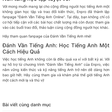
Với mong muốn mang lại cho cộng đồng người học tiếng Anh một
không gian học tập và trao đổi kiến thức, Enpro đã thành lập
fanpage "Đánh Vần Tiếng Anh Online". Tại đây, bạn không chỉ có
cơ hội tiếp cận với các bài học chất lượng mà còn được tham gia
vào các buổi trao đổi, thảo luận cùng cộng đồng người học khác.
Hãy tham quan fanpage của Đánh Vần Tiếng Anh nhé!
Đánh Vần Tiếng Anh: Học Tiếng Anh Một
Cách Hiệu Quả
Việc học tiếng Anh không còn là điều quá xa xỉ với bất kỳ ai. Với
sự hỗ trợ từ chương trình "Đánh Vần Tiếng Anh" của Enpro, việc
nắm vững kiến thức và kỹ năng tiếng Anh trở nên dễ dàng hơn
bao giờ hết. Hãy cùng tham gia và khám phá thế giới tiếng Anh
một cách mới lạ và thú vị!
Bài viết cùng danh mục