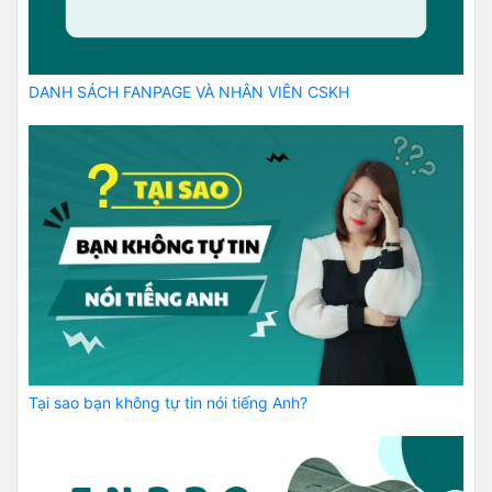
DANH SÁCH FANPAGE VÀ NHÂN VIÊN CSKH
Tại sao bạn không tự tin nói tiếng Anh?