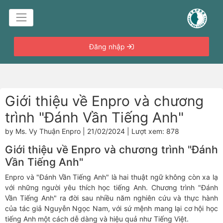
Đăng nhập
Giới thiệu về Enpro và chương
trình "Đánh Vần Tiếng Anh"
by Ms. Vy Thuận Enpro | 21/02/2024 | Lượt xem: 878
Giới thiệu về Enpro và chương trình "Đánh
Vần Tiếng Anh"
Enpro và "Đánh Vần Tiếng Anh" là hai thuật ngữ không còn xa lạ
với những người yêu thích học tiếng Anh. Chương trình "Đánh
Vần Tiếng Anh" ra đời sau nhiều năm nghiên cứu và thực hành
của tác giả Nguyễn Ngọc Nam, với sứ mệnh mang lại cơ hội học
tiếng Anh một cách dễ dàng và hiệu quả như Tiếng Việt.