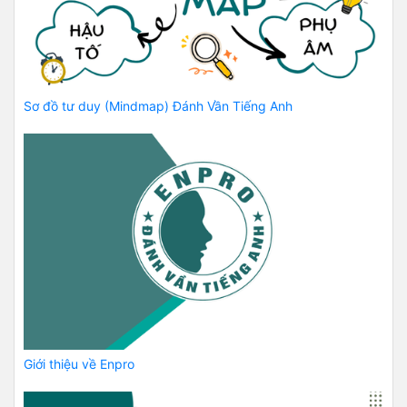
Sơ đồ tư duy (Mindmap) Đánh Vần Tiếng Anh
Giới thiệu về Enpro