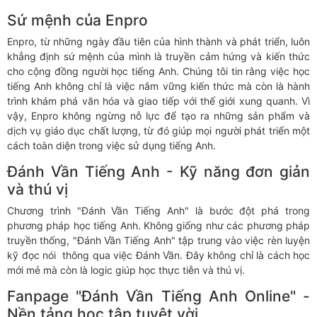
Sứ mệnh của Enpro
Enpro, từ những ngày đầu tiên của hình thành và phát triển, luôn
khẳng định sứ mệnh của mình là truyền cảm hứng và kiến thức
cho cộng đồng người học tiếng Anh. Chúng tôi tin rằng việc học
tiếng Anh không chỉ là việc nắm vững kiến thức mà còn là hành
trình khám phá văn hóa và giao tiếp với thế giới xung quanh. Vì
vậy, Enpro không ngừng nỗ lực để tạo ra những sản phẩm và
dịch vụ giáo dục chất lượng, từ đó giúp mọi người phát triển một
cách toàn diện trong việc sử dụng tiếng Anh.
Đánh Vần Tiếng Anh - Kỹ năng đơn giản
và thú vị
Chương trình "Đánh Vần Tiếng Anh" là bước đột phá trong
phương pháp học tiếng Anh. Không giống như các phương pháp
truyền thống, "Đánh Vần Tiếng Anh" tập trung vào việc rèn luyện
kỹ đọc nói thông qua việc Đánh Vần. Đây không chỉ là cách học
mới mẻ mà còn là logic giúp học thực tiễn và thú vị.
Fanpage "Đánh Vần Tiếng Anh Online" -
Nền tảng học tập tuyệt vời