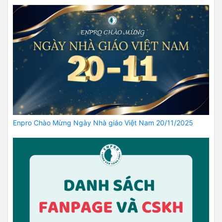
Enpro Chào Mừng Ngày Nhà giáo Việt Nam 20/11/2025