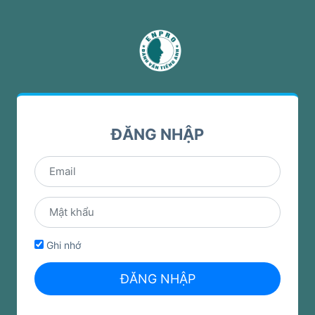
ĐĂNG NHẬP
Ghi nhớ
ĐĂNG NHẬP