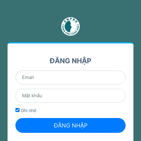
ĐĂNG NHẬP
Ghi nhớ
ĐĂNG NHẬP