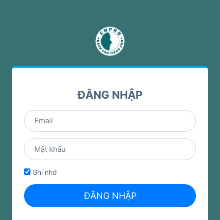
ĐĂNG NHẬP
Ghi nhớ
ĐĂNG NHẬP