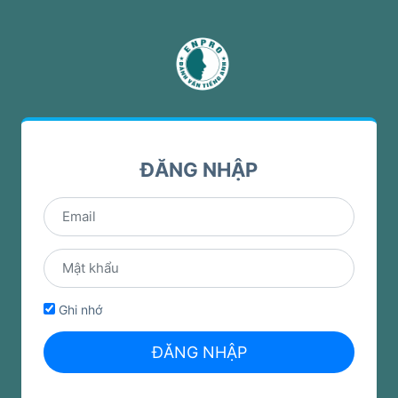
ĐĂNG NHẬP
Ghi nhớ
ĐĂNG NHẬP