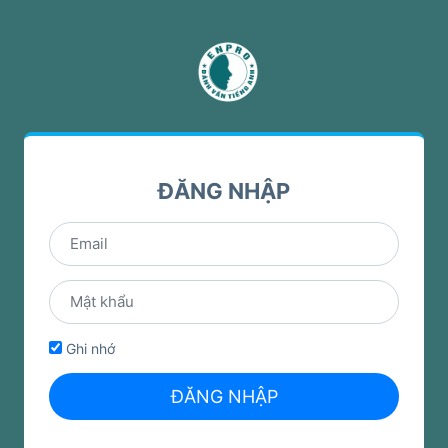
ĐĂNG NHẬP
Ghi nhớ
ĐĂNG NHẬP