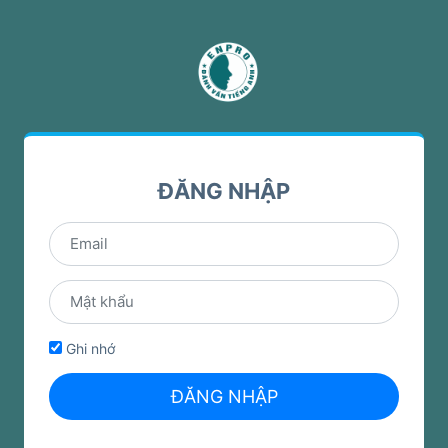
ĐĂNG NHẬP
Ghi nhớ
ĐĂNG NHẬP