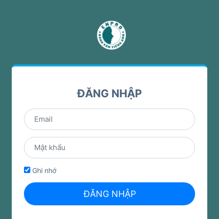
ĐĂNG NHẬP
Ghi nhớ
ĐĂNG NHẬP